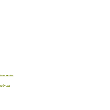
ільський»
Довбуша