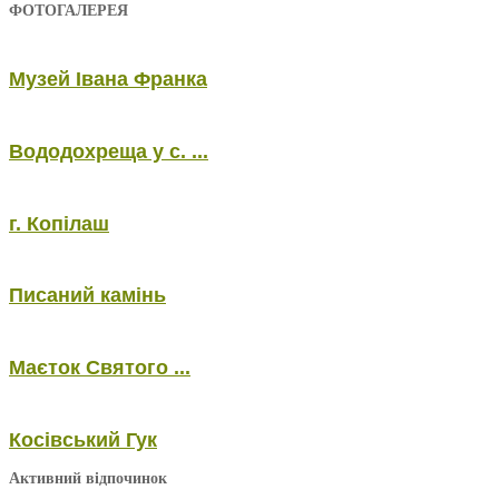
ФОТОГАЛЕРЕЯ
Музей Івана Франка
Вододохреща у с. ...
г. Копілаш
Писаний камінь
Маєток Святого ...
Косівський Гук
Активний відпочинок